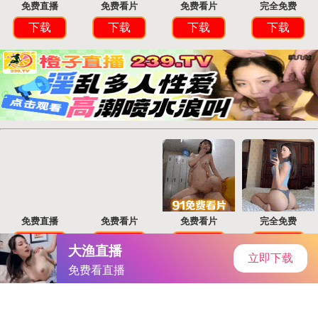
首页
手游资讯
手游教程
手机游戏
《原神》珐露珊满命座攻略：揭秘四星角色轻松迈向巅峰之路