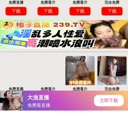
首页
手游资讯
手游教程
手机游戏
《剑刃风华》竞技场攻略：日式妖怪进化MMO手游，全面解析